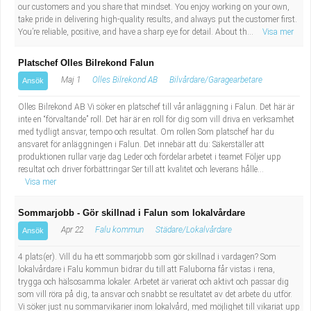
our customers and you share that mindset. You enjoy working on your own,
Industriell tillverkning
Behandlingsassistent/Socialpedagog
take pride in delivering high-quality results, and always put the customer first.
You’re reliable, positive, and have a sharp eye for detail. About th...
Visa mer
Installation, drift, underhåll
Tandsköterska
Platschef Olles Bilrekond Falun
Kropps- och skönhetsvård
Budbilsförare
Maj 1
Olles Bilrekond AB
Bilvårdare/Garagearbetare
Ansök
Olles Bilrekond AB Vi söker en platschef till vår anläggning i Falun. Det här är
Kultur, media, design
Tidningsbud/Tidningsdistributör
inte en “förvaltande” roll. Det här är en roll för dig som vill driva en verksamhet
med tydligt ansvar, tempo och resultat. Om rollen Som platschef har du
ansvaret för anläggningen i Falun. Det innebär att du: Säkerställer att
Militärt arbete
Lärare i fritidshem/Fritidspedagog
produktionen rullar varje dag Leder och fördelar arbetet i teamet Följer upp
resultat och driver förbättringar Ser till att kvalitet och leverans hålle...
Naturbruk
Taxiförare/Taxichaufför
Visa mer
Sommarjobb - Gör skillnad i Falun som lokalvårdare
Naturvetenskapligt arbete
Läkarsekreterare/Vårdadmin/Medicinsk
Apr 22
Falu kommun
Städare/Lokalvårdare
Ansök
sekreterare
Pedagogiskt arbete
4 plats(er). Vill du ha ett sommarjobb som gör skillnad i vardagen? Som
lokalvårdare i Falu kommun bidrar du till att Faluborna får vistas i rena,
trygga och hälsosamma lokaler. Arbetet är varierat och aktivt och passar dig
Lastbilsförare m.fl.
Sanering och renhållning
som vill röra på dig, ta ansvar och snabbt se resultatet av det arbete du utför.
Vi söker just nu sommarvikarier inom lokalvård, med möjlighet till vikariat upp