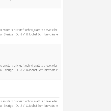
n stark drivkraft och vilja att ta brevet eller
la i Sverige. Du & Vi & Jobbet Som brevbärare
n stark drivkraft och vilja att ta brevet eller
la i Sverige. Du & Vi & Jobbet Som brevbärare
n stark drivkraft och vilja att ta brevet eller
la i Sverige. Du & Vi & Jobbet Som brevbärare