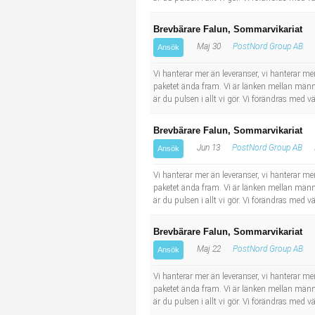
Brevbärare Falun, Sommarvikariat
Maj 30
PostNord Group AB
Ansök
Vi hanterar mer än leveranser, vi hanterar men
paketet ända fram. Vi är länken mellan männi
är du pulsen i allt vi gör. Vi förändras med
Brevbärare Falun, Sommarvikariat
Jun 13
PostNord Group AB
Ansök
Vi hanterar mer än leveranser, vi hanterar men
paketet ända fram. Vi är länken mellan männi
är du pulsen i allt vi gör. Vi förändras med
Brevbärare Falun, Sommarvikariat
Maj 22
PostNord Group AB
Ansök
Vi hanterar mer än leveranser, vi hanterar men
paketet ända fram. Vi är länken mellan männi
är du pulsen i allt vi gör. Vi förändras med