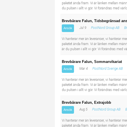
paketet ända fram. Vi är länken mellan männi
du pulsen i allt vi gör. Vi förändras med v
Brevbärare Falun, Tidsbegränsad ans
Jul 9
PostNord Group AB
B
Ansök
Vi hanterar mer än leveranser, vi hanterar men
paketet ända fram. Vi är länken mellan männi
är du pulsen i allt vi gör. Vi förändras med
Brevbärare Falun, Sommarvikariat
Mar 4
PostNord Sverige AB
Ansök
Vi hanterar mer än leveranser, vi hanterar men
paketet ända fram. Vi är länken mellan männi
du pulsen i allt vi gör. Vi förändras med v
Brevbärare Falun, Extrajobb
Aug 5
PostNord Group AB
B
Ansök
Vi hanterar mer än leveranser, vi hanterar men
paketet ända fram. Vi är länken mellan männi