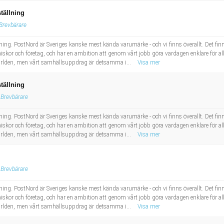
tällning
Brevbärare
ing. PostNord är Sveriges kanske mest kända varumärke - och vi finns överallt. Det finns e
skor och företag, och har en ambition att genom vårt jobb göra vardagen enklare för al
 världen, men vårt samhällsuppdrag är detsamma i...
Visa mer
tällning
Brevbärare
ing. PostNord är Sveriges kanske mest kända varumärke - och vi finns överallt. Det finns e
skor och företag, och har en ambition att genom vårt jobb göra vardagen enklare för al
 världen, men vårt samhällsuppdrag är detsamma i...
Visa mer
Brevbärare
ing. PostNord är Sveriges kanske mest kända varumärke - och vi finns överallt. Det finns e
skor och företag, och har en ambition att genom vårt jobb göra vardagen enklare för al
 världen, men vårt samhällsuppdrag är detsamma i...
Visa mer