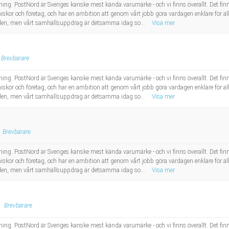
ing. PostNord är Sveriges kanske mest kända varumärke - och vi finns överallt. Det finns e
skor och företag, och har en ambition att genom vårt jobb göra vardagen enklare för all
ärlden, men vårt samhällsuppdrag är detsamma idag so...
Visa mer
Brevbärare
ing. PostNord är Sveriges kanske mest kända varumärke - och vi finns överallt. Det finns e
skor och företag, och har en ambition att genom vårt jobb göra vardagen enklare för all
ärlden, men vårt samhällsuppdrag är detsamma idag so...
Visa mer
Brevbärare
ing. PostNord är Sveriges kanske mest kända varumärke - och vi finns överallt. Det finns e
skor och företag, och har en ambition att genom vårt jobb göra vardagen enklare för all
ärlden, men vårt samhällsuppdrag är detsamma idag so...
Visa mer
Brevbärare
ing. PostNord är Sveriges kanske mest kända varumärke - och vi finns överallt. Det finns e