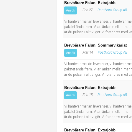
Brevbärare Falun, Extrajobb
Feb 27
PostNord Group AB
Ansök
Vi hanterar mer än leveranser, vi hanterar men
paketet ända fram. Vi är länken mellan männi
är du pulsen i allt vi gör. Vi förändras med
Brevbärare Falun, Sommarvikariat
Mar 14
PostNord Group AB
Ansök
Vi hanterar mer än leveranser, vi hanterar men
paketet ända fram. Vi är länken mellan männi
är du pulsen i allt vi gör. Vi förändras med
Brevbärare Falun, Extrajobb
Feb 15
PostNord Group AB
Ansök
Vi hanterar mer än leveranser, vi hanterar men
paketet ända fram. Vi är länken mellan männi
är du pulsen i allt vi gör. Vi förändras med
Brevbärare Falun, Extrajobb