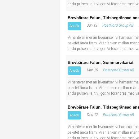
är du pulsen i allt vi gör. Vi förändras med
Brevbärare Falun, Tidsbegränsad ans
Jun 13
PostNord Group AB
Ansök
Vi hanterar mer än leveranser, vi hanterar men
paketet ända fram. Vi är länken mellan männi
är du pulsen i allt vi gör. Vi förändras med
Brevbärare Falun, Sommarvikariat
Mar 15
PostNord Group AB
Ansök
Vi hanterar mer än leveranser, vi hanterar men
paketet ända fram. Vi är länken mellan männi
är du pulsen i allt vi gör. Vi förändras med
Brevbärare Falun, Tidsbegränsad ans
Dec 12
PostNord Group AB
Ansök
Vi hanterar mer än leveranser, vi hanterar men
paketet ända fram. Vi är länken mellan männi
är du pulsen i allt vi gör. Vi förändras med