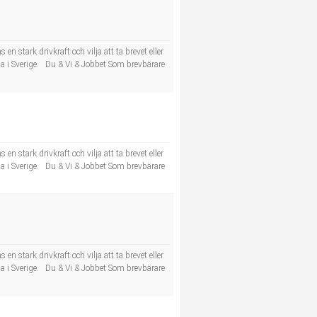
n stark drivkraft och vilja att ta brevet eller
la i Sverige. Du & Vi & Jobbet Som brevbärare
n stark drivkraft och vilja att ta brevet eller
la i Sverige. Du & Vi & Jobbet Som brevbärare
n stark drivkraft och vilja att ta brevet eller
la i Sverige. Du & Vi & Jobbet Som brevbärare