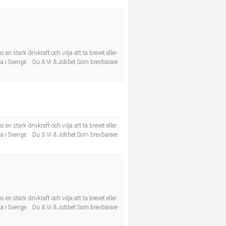
n stark drivkraft och vilja att ta brevet eller
la i Sverige. Du & Vi & Jobbet Som brevbärare
n stark drivkraft och vilja att ta brevet eller
la i Sverige. Du & Vi & Jobbet Som brevbärare
n stark drivkraft och vilja att ta brevet eller
la i Sverige. Du & Vi & Jobbet Som brevbärare