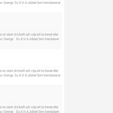
a i Sverige. Du & Vi & Jobbet Som brevbärare är
n stark drivkraft och vilja att ta brevet eller
la i Sverige. Du & Vi & Jobbet Som brevbärare
n stark drivkraft och vilja att ta brevet eller
a i Sverige. Du & Vi & Jobbet Som brevbärare är
n stark drivkraft och vilja att ta brevet eller
la i Sverige. Du & Vi & Jobbet Som brevbärare