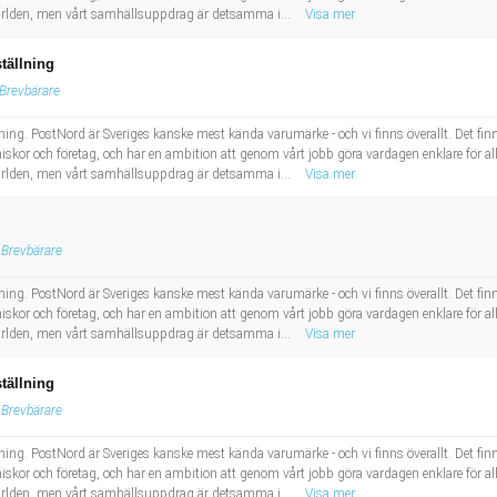
 världen, men vårt samhällsuppdrag är detsamma i...
Visa mer
tällning
Brevbärare
ing. PostNord är Sveriges kanske mest kända varumärke - och vi finns överallt. Det finns e
skor och företag, och har en ambition att genom vårt jobb göra vardagen enklare för al
 världen, men vårt samhällsuppdrag är detsamma i...
Visa mer
Brevbärare
ing. PostNord är Sveriges kanske mest kända varumärke - och vi finns överallt. Det finns e
skor och företag, och har en ambition att genom vårt jobb göra vardagen enklare för al
 världen, men vårt samhällsuppdrag är detsamma i...
Visa mer
tällning
Brevbärare
ing. PostNord är Sveriges kanske mest kända varumärke - och vi finns överallt. Det finns e
skor och företag, och har en ambition att genom vårt jobb göra vardagen enklare för al
 världen, men vårt samhällsuppdrag är detsamma i...
Visa mer