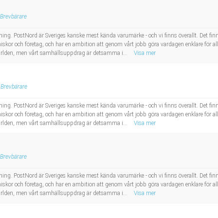
Brevbärare
ing. PostNord är Sveriges kanske mest kända varumärke - och vi finns överallt. Det finns e
skor och företag, och har en ambition att genom vårt jobb göra vardagen enklare för al
 världen, men vårt samhällsuppdrag är detsamma i...
Visa mer
Brevbärare
ing. PostNord är Sveriges kanske mest kända varumärke - och vi finns överallt. Det finns e
skor och företag, och har en ambition att genom vårt jobb göra vardagen enklare för al
 världen, men vårt samhällsuppdrag är detsamma i...
Visa mer
Brevbärare
ing. PostNord är Sveriges kanske mest kända varumärke - och vi finns överallt. Det finns e
skor och företag, och har en ambition att genom vårt jobb göra vardagen enklare för al
 världen, men vårt samhällsuppdrag är detsamma i...
Visa mer