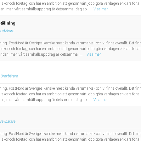
skor och företag, och har en ambition att genom vårt jobb göra vardagen enklare för all
ärlden, men vårt samhällsuppdrag är detsamma idag so...
Visa mer
tällning
revbärare
ing. PostNord är Sveriges kanske mest kända varumärke - och vi finns överallt. Det finns e
skor och företag, och har en ambition att genom vårt jobb göra vardagen enklare för al
 världen, men vårt samhällsuppdrag är detsamma i...
Visa mer
Brevbärare
ing. PostNord är Sveriges kanske mest kända varumärke - och vi finns överallt. Det finns e
skor och företag, och har en ambition att genom vårt jobb göra vardagen enklare för all
ärlden, men vårt samhällsuppdrag är detsamma idag so...
Visa mer
revbärare
ing. PostNord är Sveriges kanske mest kända varumärke - och vi finns överallt. Det finns e
skor och företag, och har en ambition att genom vårt jobb göra vardagen enklare för al