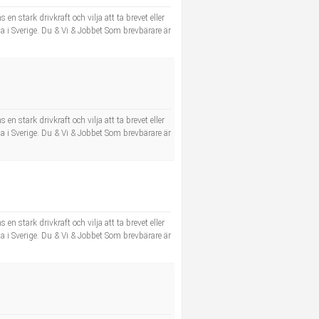
n stark drivkraft och vilja att ta brevet eller
a i Sverige. Du & Vi & Jobbet Som brevbärare är
n stark drivkraft och vilja att ta brevet eller
a i Sverige. Du & Vi & Jobbet Som brevbärare är
n stark drivkraft och vilja att ta brevet eller
a i Sverige. Du & Vi & Jobbet Som brevbärare är