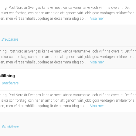
ing. PostNord är Sveriges kanske mest kända varumärke - och vi finns överallt. Det finns e
skor och företag, och har en ambition att genom vårt jobb göra vardagen enklare för all
ärlden, men vårt samhällsuppdrag är detsamma idag so...
Visa mer
Brevbärare
ing. PostNord är Sveriges kanske mest kända varumärke - och vi finns överallt. Det finns e
skor och företag, och har en ambition att genom vårt jobb göra vardagen enklare för all
ärlden, men vårt samhällsuppdrag är detsamma idag so...
Visa mer
tällning
Brevbärare
ing. PostNord är Sveriges kanske mest kända varumärke - och vi finns överallt. Det finns e
skor och företag, och har en ambition att genom vårt jobb göra vardagen enklare för all
ärlden, men vårt samhällsuppdrag är detsamma idag so...
Visa mer
Brevbärare