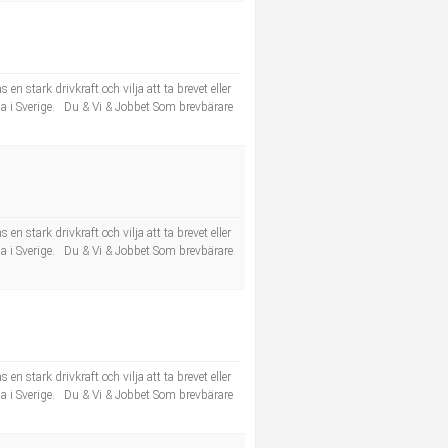
n stark drivkraft och vilja att ta brevet eller
la i Sverige. Du & Vi & Jobbet Som brevbärare
n stark drivkraft och vilja att ta brevet eller
la i Sverige. Du & Vi & Jobbet Som brevbärare
n stark drivkraft och vilja att ta brevet eller
la i Sverige. Du & Vi & Jobbet Som brevbärare