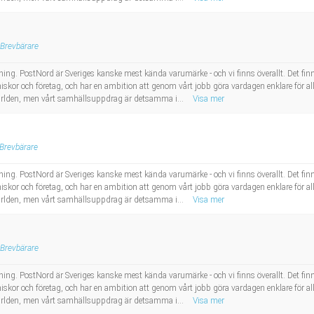
Brevbärare
ing. PostNord är Sveriges kanske mest kända varumärke - och vi finns överallt. Det finns e
skor och företag, och har en ambition att genom vårt jobb göra vardagen enklare för al
 världen, men vårt samhällsuppdrag är detsamma i...
Visa mer
Brevbärare
ing. PostNord är Sveriges kanske mest kända varumärke - och vi finns överallt. Det finns e
skor och företag, och har en ambition att genom vårt jobb göra vardagen enklare för al
 världen, men vårt samhällsuppdrag är detsamma i...
Visa mer
Brevbärare
ing. PostNord är Sveriges kanske mest kända varumärke - och vi finns överallt. Det finns e
skor och företag, och har en ambition att genom vårt jobb göra vardagen enklare för al
 världen, men vårt samhällsuppdrag är detsamma i...
Visa mer