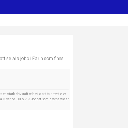
tt se alla jobb i Falun som finns
n stark drivkraft och vilja att ta brevet eller
a i Sverige. Du & Vi & Jobbet Som brevbärare är