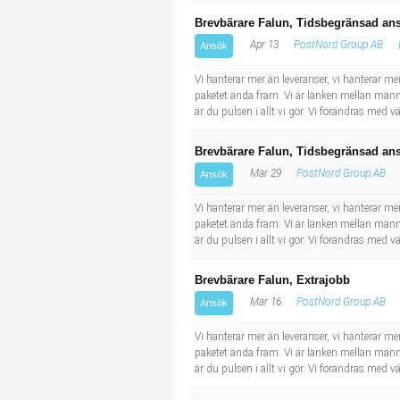
Brevbärare Falun, Tidsbegränsad ans
Apr 13
PostNord Group AB
Ansök
Vi hanterar mer än leveranser, vi hanterar men
paketet ända fram. Vi är länken mellan männi
är du pulsen i allt vi gör. Vi förändras med
Brevbärare Falun, Tidsbegränsad ans
Mar 29
PostNord Group AB
Ansök
Vi hanterar mer än leveranser, vi hanterar men
paketet ända fram. Vi är länken mellan männi
är du pulsen i allt vi gör. Vi förändras med
Brevbärare Falun, Extrajobb
Mar 16
PostNord Group AB
Ansök
Vi hanterar mer än leveranser, vi hanterar men
paketet ända fram. Vi är länken mellan männi
är du pulsen i allt vi gör. Vi förändras med