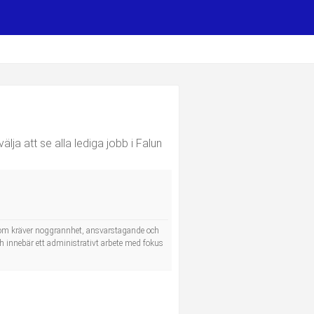
lja att se alla lediga jobb i Falun
l som kräver noggrannhet, ansvarstagande och
h innebär ett administrativt arbete med fokus