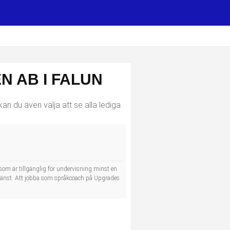
 AB I FALUN
an du även välja att se alla lediga
 som är tillgänglig för undervisning minst en
a tjänst. Att jobba som språkcoach på Upgrades